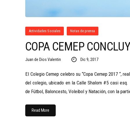
Actividades Sociales
Notas de prensa
COPA CEMEP CONCLUY
Juan de Dios Valentin
Dic 9, 2017
El Colegio Cemep celebro su “Copa Cemep 2017 “, real
del colegio, ubicado en la Calle Shalom #5 casi esq.
de Fútbol, Baloncesto, Voleibol y Natación, con la part
Read More