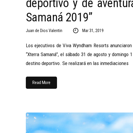
deportivo y de aventur
Samaná 2019”
Juan de Dios Valentin
Mar 31, 2019
Los ejecutivos de Viva Wyndham Resorts anunciaron la
“Xterra Samaná”, el sábado 31 de agosto y domingo 1
destino deportivo. Se realizará en las inmediaciones
Read More