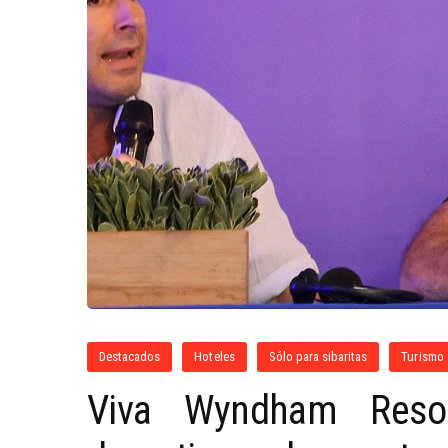
Destacados
Hoteles
Sólo para sibaritas
Turismo
Viva Wyndham Resor