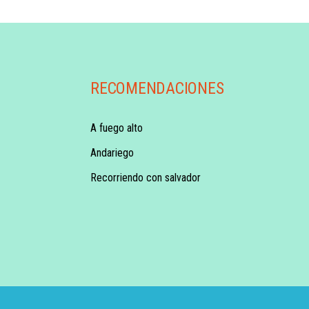
RECOMENDACIONES
A fuego alto
Andariego
Recorriendo con salvador