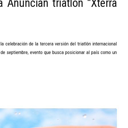
a Anuncian triatlón “Xterra
 celebración de la tercera versión del triatlón internacional
 de septiembre, evento que busca posicionar al país como un