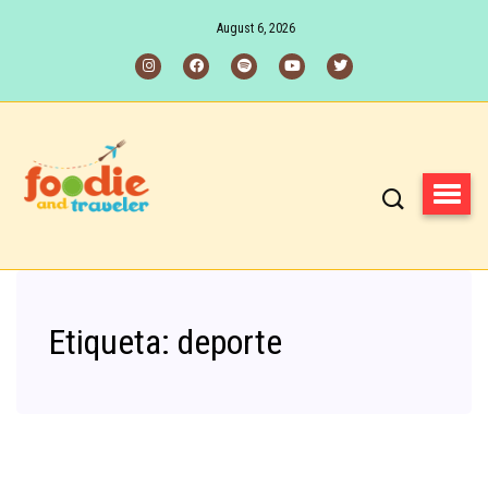
August 6, 2026
Etiqueta:
deporte