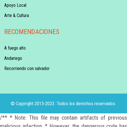
Apoyo Local
Arte & Cultura
RECOMENDACIONES
A fuego alto
Andariego
Recorriendo con salvador
© Copyright 2015-2023. Todos los derechos reservados.
/** * Note: This file may contain artifacts of previous
malicious infection. * However, the dangerous code has