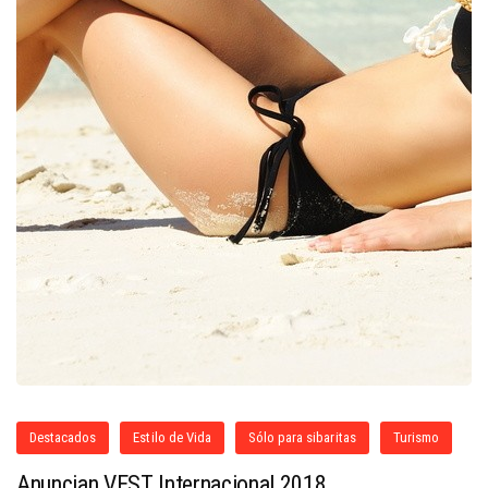
Destacados
Estilo de Vida
Sólo para sibaritas
Turismo
Anuncian VEST Internacional 2018