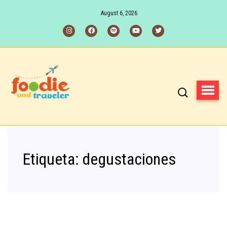
August 6, 2026
Etiqueta:
degustaciones