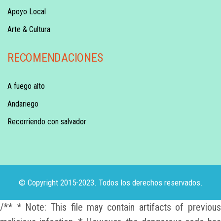
Apoyo Local
Arte & Cultura
RECOMENDACIONES
A fuego alto
Andariego
Recorriendo con salvador
© Copyright 2015-2023. Todos los derechos reservados.
/** * Note: This file may contain artifacts of previous