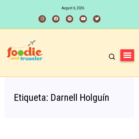
August 6, 2026
Etiqueta:
Darnell Holguín