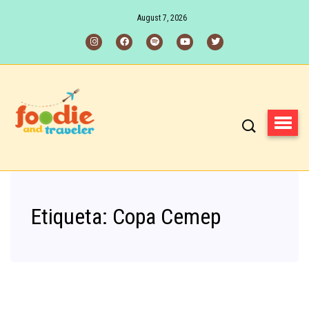
August 7, 2026
Etiqueta:
Copa Cemep