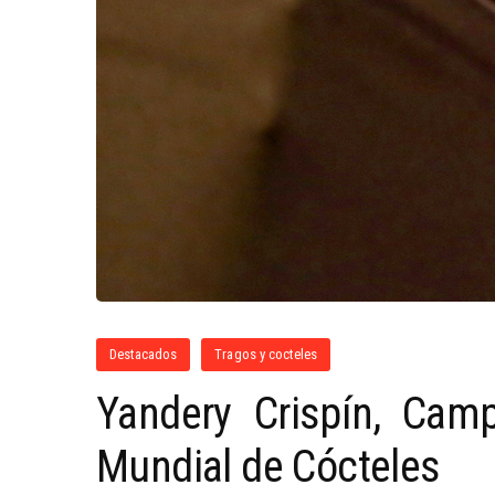
Destacados
Tragos y cocteles
Yandery Crispín, Cam
Mundial de Cócteles