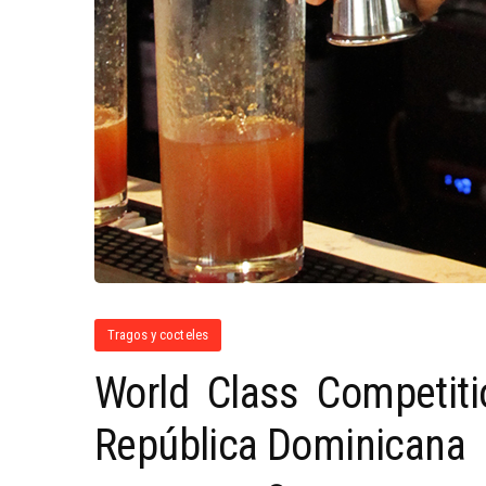
Tragos y cocteles
World Class Competit
República Dominicana