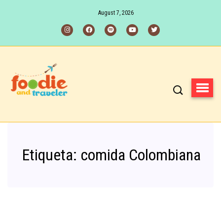
August 7, 2026
Etiqueta:
comida Colombiana