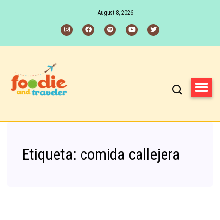
August 8, 2026
Etiqueta:
comida callejera