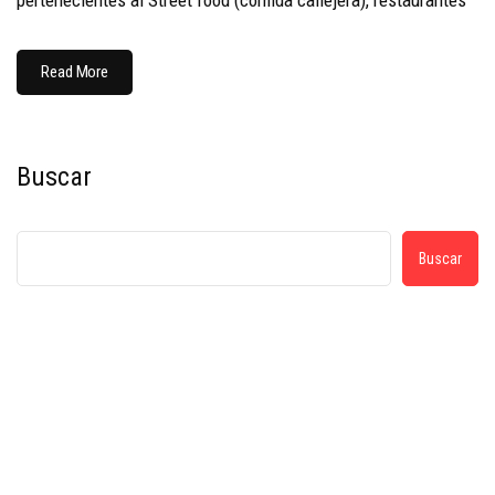
pertenecientes al Street food (comida callejera), restaurantes
Read More
Buscar
Buscar