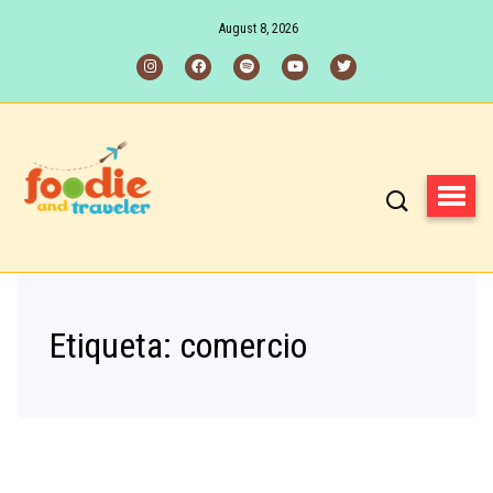
August 8, 2026
Etiqueta:
comercio