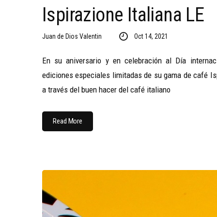
Ispirazione Italiana LE
Juan de Dios Valentin
Oct 14, 2021
En su aniversario y en celebración al Día interna
ediciones especiales limitadas de su gama de café Isp
a través del buen hacer del café italiano
Read More