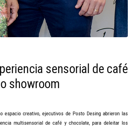
periencia sensorial de café
oso showroom
 espacio creativo, ejecutivos de Posto Desing abrieron las
cia multisensorial de café y chocolate, para deleitar los