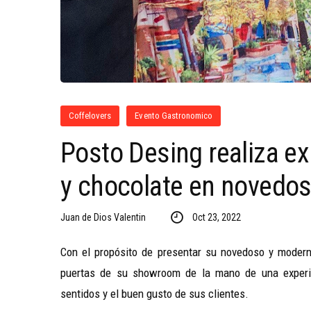
Coffelovers
Evento Gastronomico
Posto Desing realiza ex
y chocolate en noved
Juan de Dios Valentin
Oct 23, 2022
Con el propósito de presentar su novedoso y moderno
puertas de su showroom de la mano de una experien
sentidos y el buen gusto de sus clientes.