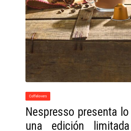
Coffelovers
Nespresso presenta lo
una edición limita