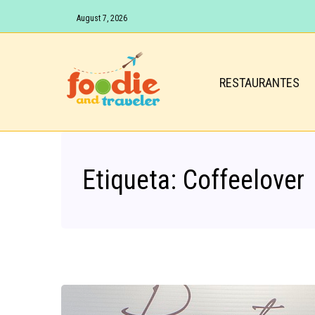
August 7, 2026
RESTAURANTES
Etiqueta:
Coffeelover