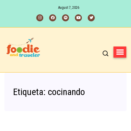
August 7, 2026
Etiqueta:
cocinando