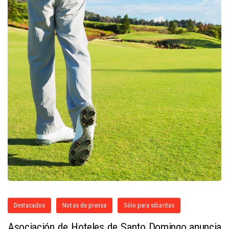
Destacados
Notas de prensa
Sólo para sibaritas
Asociación de Hoteles de Santo Domingo anuncia