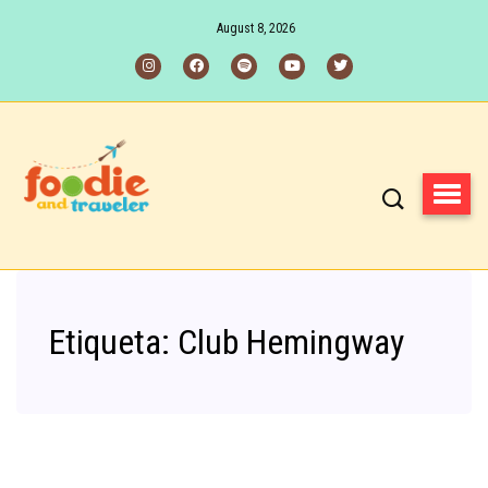
August 8, 2026
Etiqueta:
Club Hemingway