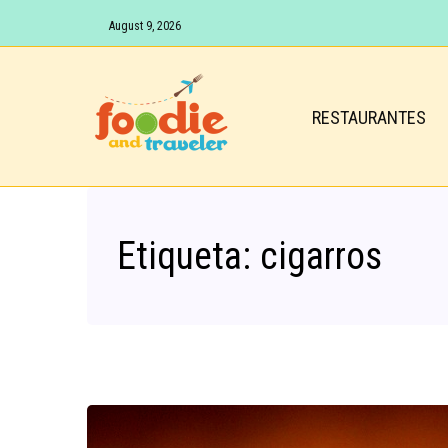
August 9, 2026
RESTAURANTES
Etiqueta:
cigarros