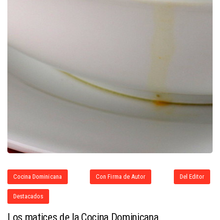
Cocina Dominicana
Con Firma de Autor
Del Editor
Destacados
Los matices de la Cocina Dominicana