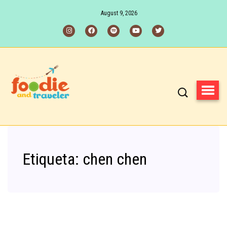
August 9, 2026
Etiqueta:
chen chen