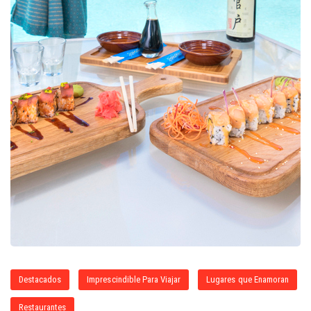
Destacados
Imprescindible Para Viajar
Lugares que Enamoran
Restaurantes