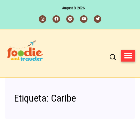
August 8, 2026
Etiqueta:
Caribe