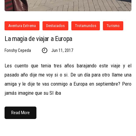
Aventura Extrema
Destacados
Trotamundos
Turismo
La magia de viajar a Europa
Fonshy Cepeda
Jun 11, 2017
Les cuento que tenia tres años barajando este viaje y el
pasado año dije me voy si o si. De un día para otro llame una
amiga y le dije te vas conmigo a Europa en septiembre? Pero
jamás imagine que su SI iba
Read More