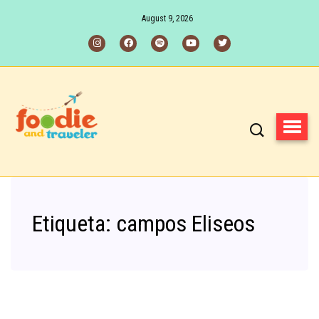
August 9, 2026
Etiqueta:
campos Eliseos