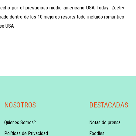
hecho por el prestigioso medio americano USA Today. Zoëtry
nado dentro de los 10 mejores resorts todo-incluido romántico
nse USA
NOSOTROS
DESTACADAS
Quienes Somos?
Notas de prensa
Políticas de Privacidad
Foodies