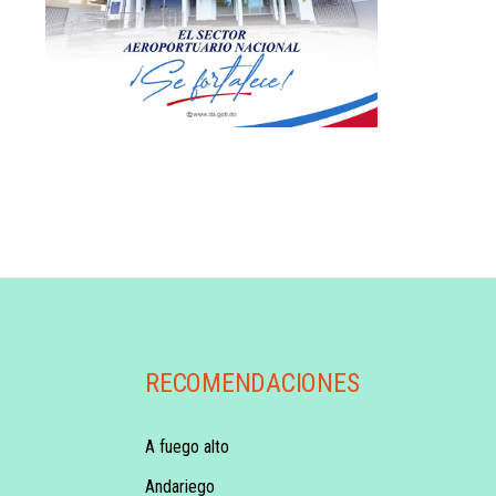
RECOMENDACIONES
A fuego alto
Andariego