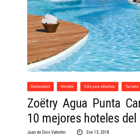
Destacados
Hoteles
Sólo para sibaritas
Turismo
Zoëtry Agua Punta Can
10 mejores hoteles de
Juan de Dios Valentin
Ene 13, 2018