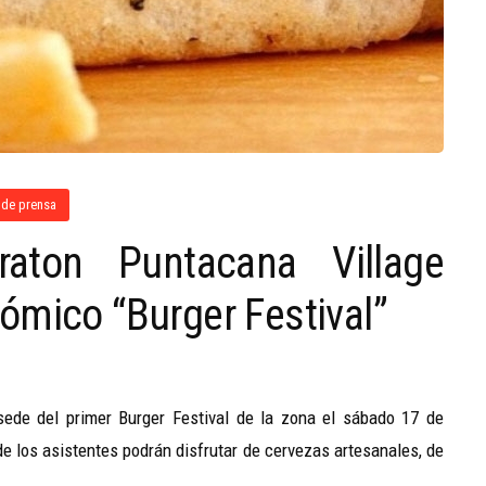
 de prensa
aton Puntacana Village
ómico “Burger Festival”
sede del primer Burger Festival de la zona el sábado 17 de
nde los asistentes podrán disfrutar de cervezas artesanales, de