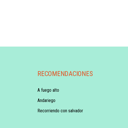
RECOMENDACIONES
A fuego alto
Andariego
Recorriendo con salvador