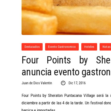
Destacados
Evento Gastronomico
Hoteles
Notas
Four Points by Sher
anuncia evento gastron
Juan de Dios Valentin
Dic 17, 2016
Four Points by Sheraton Puntacana Village será la 
diciembre a partir de las 4 de la tarde. Un festival do
barrica e importadas,