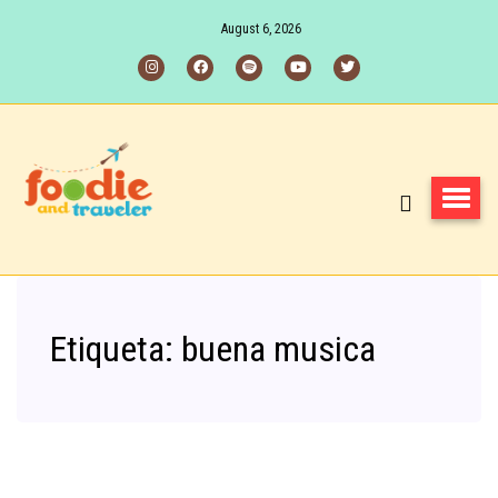
August 6, 2026
Etiqueta:
buena musica