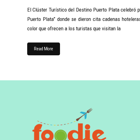
El Clúster Turístico del Destino Puerto Plata celebr
Puerto Plata” donde se dieron cita cadenas hoteleras
color que ofrecen a los turistas que visitan la
Read More