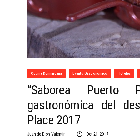
Cocina Dominicana
Evento Gastronomico
Hoteles
“Saborea Puerto P
gastronómica del des
Place 2017
Juan de Dios Valentin
Oct 21, 2017