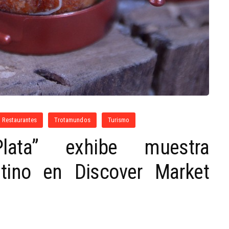
Restaurantes
Trotamundos
Turismo
lata” exhibe muestra
tino en Discover Market