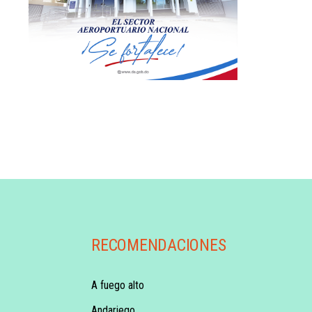
RECOMENDACIONES
A fuego alto
Andariego