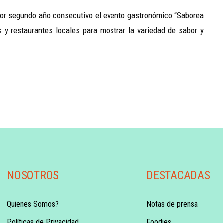
ó por segundo año consecutivo el evento gastronómico “Saborea
 y restaurantes locales para mostrar la variedad de sabor y
NOSOTROS
DESTACADAS
Quienes Somos?
Notas de prensa
Políticas de Privacidad
Foodies