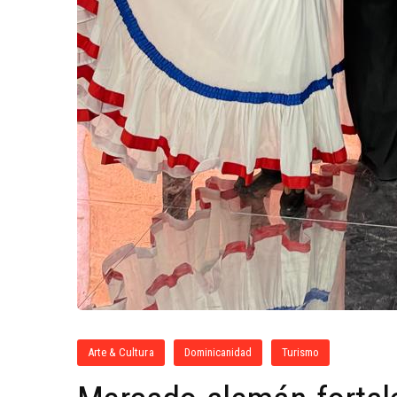
Arte & Cultura
Dominicanidad
Turismo