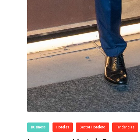
Business
Hoteles
Sector Hotelero
Tendencias