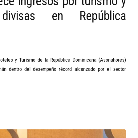
ce ingresos por turismo y
 divisas en República
Hoteles y Turismo de la República Dominicana (Asonahores)
mán dentro del desempeño récord alcanzado por el sector