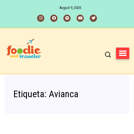
August 9, 2026
Etiqueta:
Avianca