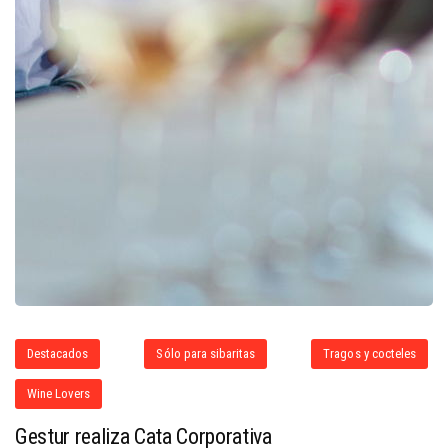
Destacados
Sólo para sibaritas
Tragos y cocteles
Wine Lovers
Gestur realiza Cata Corporativa