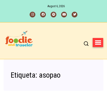
August 6, 2026
Etiqueta:
asopao