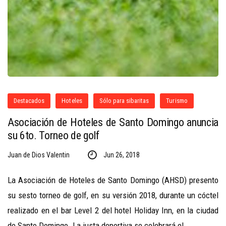
Destacados
Hoteles
Sólo para sibaritas
Turismo
Asociación de Hoteles de Santo Domingo anuncia
su 6to. Torneo de golf
Juan de Dios Valentin
Jun 26, 2018
La Asociación de Hoteles de Santo Domingo (AHSD) presento
su sesto torneo de golf, en su versión 2018, durante un cóctel
realizado en el bar Level 2 del hotel Holiday Inn, en la ciudad
de Santo Domingo. La justa deportiva se celebrará el