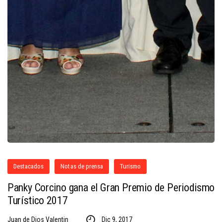
Destacados
Notas de prensa
Turismo
Panky Corcino gana el Gran Premio de Periodismo
Turístico 2017
Juan de Dios Valentin
Dic 9, 2017