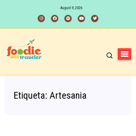
August 9, 2026
Etiqueta:
Artesania