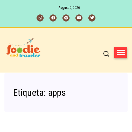
August 9, 2026
Etiqueta:
apps