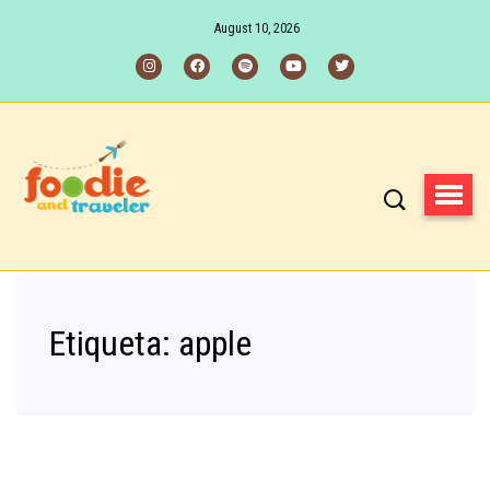
August 10, 2026
Etiqueta:
apple