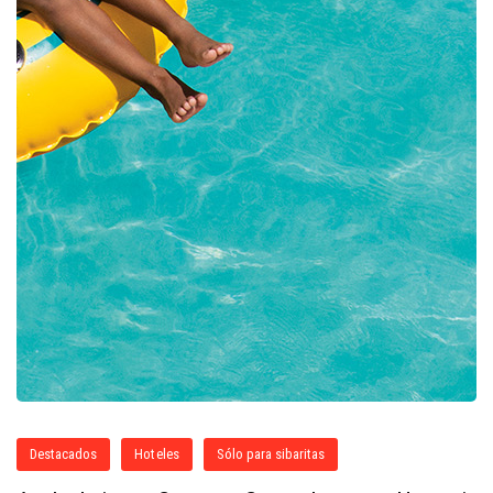
Destacados
Hoteles
Sólo para sibaritas