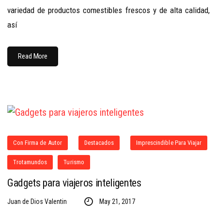
variedad de productos comestibles frescos y de alta calidad,
así
Read More
Con Firma de Autor
Destacados
Imprescindible Para Viajar
Trotamundos
Turismo
Gadgets para viajeros inteligentes
Juan de Dios Valentin
May 21, 2017