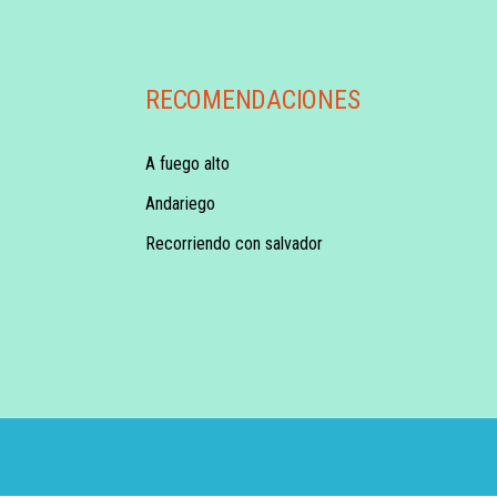
RECOMENDACIONES
A fuego alto
Andariego
Recorriendo con salvador