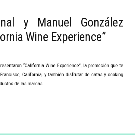
onal y Manuel González
fornia Wine Experience”
sentaron “California Wine Experience”, la promoción que te
Francisco, California; y también disfrutar de catas y cooking
oductos de las marcas