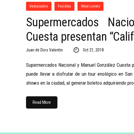
Destacados
Foodies
Wine Lovers
Supermercados Naci
Cuesta presentan “Cali
Juan de Dios Valentin
Oct 21, 2018
Supermercados Nacional y Manuel González Cuesta pre
puede llevar a disfrutar de un tour enológico en San 
shows en la ciudad, al generar boletos adquiriendo pr
Read More