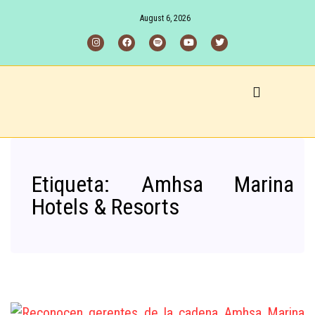
August 6, 2026
Etiqueta:
Amhsa Marina
Hotels & Resorts