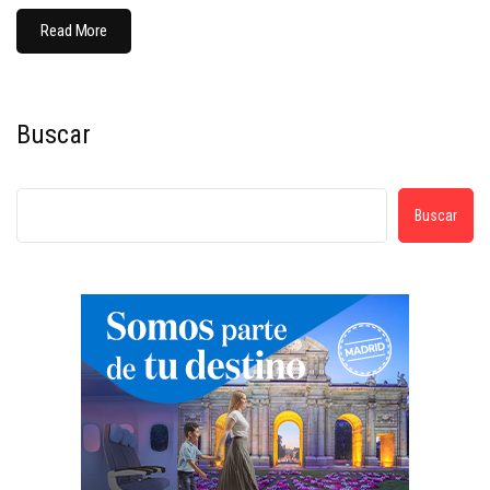
Read More
Buscar
Buscar