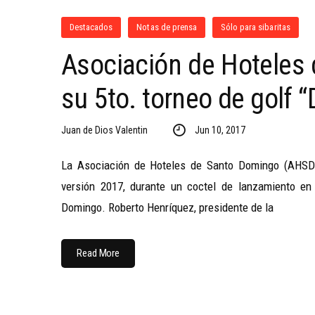
Destacados
Notas de prensa
Sólo para sibaritas
Asociación de Hoteles
su 5to. torneo de golf “
Juan de Dios Valentin
Jun 10, 2017
La Asociación de Hoteles de Santo Domingo (AHSD) 
versión 2017, durante un coctel de lanzamiento en
Domingo. Roberto Henríquez, presidente de la
Read More