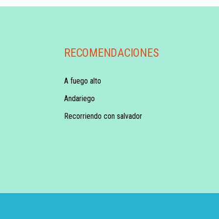
RECOMENDACIONES
A fuego alto
Andariego
Recorriendo con salvador