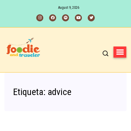
August 9, 2026
Etiqueta:
advice