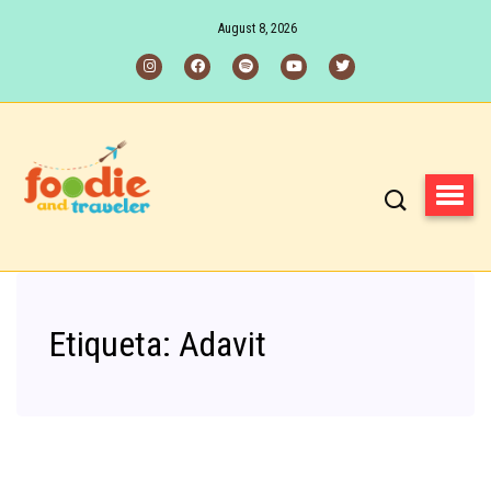
August 8, 2026
Etiqueta:
Adavit