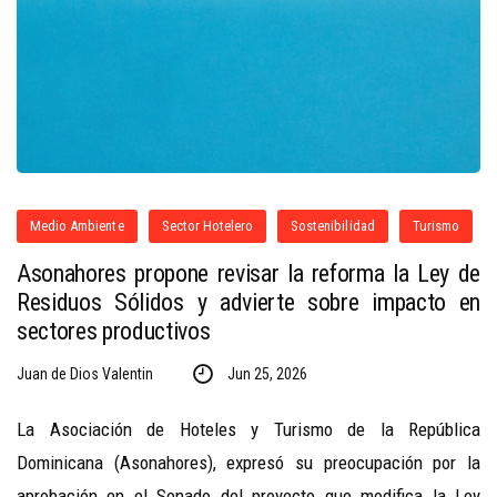
Medio Ambiente
Sector Hotelero
Sostenibilidad
Turismo
Asonahores propone revisar la reforma la Ley de
Residuos Sólidos y advierte sobre impacto en
sectores productivos
Juan de Dios Valentin
Jun 25, 2026
La Asociación de Hoteles y Turismo de la República
Dominicana (Asonahores), expresó su preocupación por la
aprobación en el Senado del proyecto que modifica la Ley