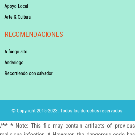
Apoyo Local
Arte & Cultura
RECOMENDACIONES
A fuego alto
Andariego
Recorriendo con salvador
© Copyright 2015-2023. Todos los derechos reservados.
/** * Note: This file may contain artifacts of previous
malicious infection. * However, the dangerous code has