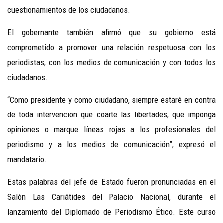
cuestionamientos de los ciudadanos.
El gobernante también afirmó que su gobierno está
comprometido a promover una relación respetuosa con los
periodistas, con los medios de comunicación y con todos los
ciudadanos.
“Como presidente y como ciudadano, siempre estaré en contra
de toda intervención que coarte las libertades, que imponga
opiniones o marque líneas rojas a los profesionales del
periodismo y a los medios de comunicación”, expresó el
mandatario.
Estas palabras del jefe de Estado fueron pronunciadas en el
Salón Las Cariátides del Palacio Nacional, durante el
lanzamiento del Diplomado de Periodismo Ético. Este curso