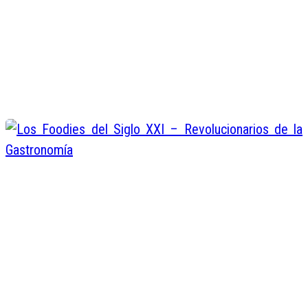
Haciendo Parapente en Jarabaco
Miguel Minier
Abr 26, 2016