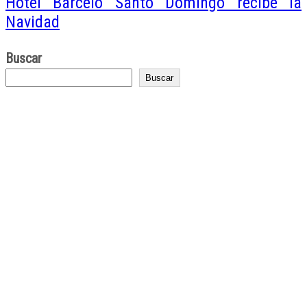
Hotel Barceló Santo Domingo recibe la
Navidad
Buscar
Buscar