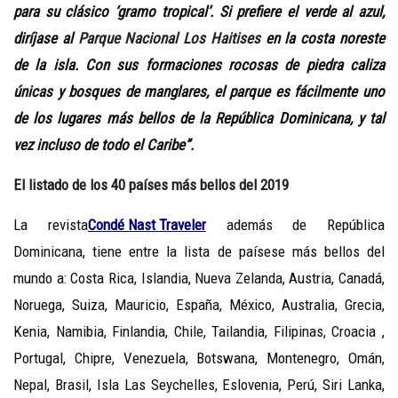
para su clásico ‘gramo tropical’. Si prefiere el verde al azul,
diríjase al
Parque Nacional Los Haitises
en la costa noreste
de la isla. Con sus formaciones rocosas de piedra caliza
únicas y bosques de manglares, el parque es fácilmente uno
de los lugares más bellos de la República Dominicana, y tal
vez incluso de todo el Caribe”.
El listado de los 40 países más bellos del 2019
La revista
Condé Nast Traveler
además de República
Dominicana, tiene entre la lista de paísese más bellos del
mundo a: Costa Rica, Islandia, Nueva Zelanda, Austria, Canadá,
Noruega, Suiza, Mauricio, España, México, Australia, Grecia,
Kenia, Namibia, Finlandia, Chile, Tailandia, Filipinas, Croacia ,
Portugal, Chipre, Venezuela, Botswana, Montenegro, Omán,
Nepal, Brasil, Isla Las Seychelles, Eslovenia, Perú, Siri Lanka,