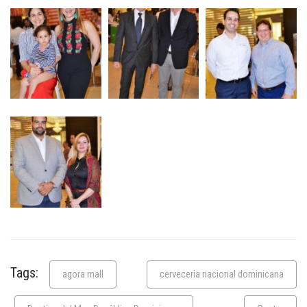
Tags:
agora mall
cerveceria nacional dominicana