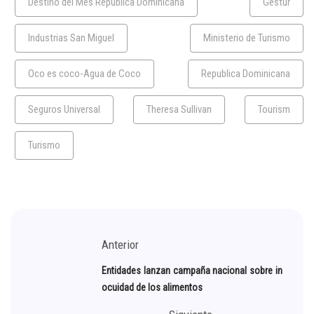
Destino del Mes República Dominicana
Gestur
Industrias San Miguel
Ministerio de Turismo
Oco es coco-Agua de Coco
Republica Dominicana
Seguros Universal
Theresa Sullivan
Tourism
Turismo
Anterior
Entidades lanzan campaña nacional sobre in
ocuidad de los alimentos