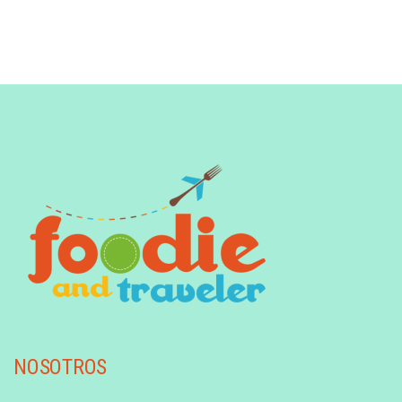
NOSOTROS