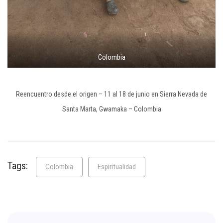
Colombia
Reencuentro desde el origen – 11 al 18 de junio en Sierra Nevada de
Santa Marta, Gwamaka – Colombia
Tags:
Colombia
Espiritualidad