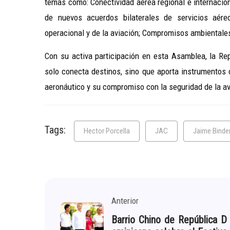
temas como: Conectividad aérea regional e internacion
de nuevos acuerdos bilaterales de servicios aéreo
operacional y de la aviación; Compromisos ambientales 
Con su activa participación en esta Asamblea, la R
solo conecta destinos, sino que aporta instrumentos c
aeronáutico y su compromiso con la seguridad de la avi
Tags:
Hector Porcella
JAC
Jaime Binde
Anterior
Barrio Chino de República D