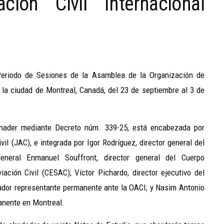
ción Civil Internacional
Periodo de Sesiones de la Asamblea de la Organización de
n la ciudad de Montreal, Canadá, del 23 de septiembre al 3 de
inader mediante Decreto núm. 339-25, está encabezada por
vil (JAC), e integrada por Igor Rodríguez, director general del
General Enmanuel Souffront, director general del Cuerpo
ación Civil (CESAC); Víctor Pichardo, director ejecutivo del
ador representante permanente ante la OACI; y Nasim Antonio
anente en Montreal.