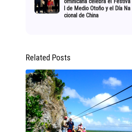
ominicana celebra el Festiva
l de Medio Otoño y el Día Na
cional de China
Related Posts