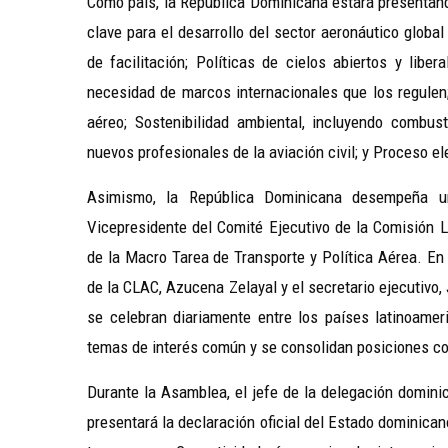
Como país, la República Dominicana estará presentand
clave para el desarrollo del sector aeronáutico globa
de facilitación; Políticas de cielos abiertos y libe
necesidad de marcos internacionales que los regulen;
aéreo; Sostenibilidad ambiental, incluyendo combus
nuevos profesionales de la aviación civil; y Proceso el
Asimismo, la República Dominicana desempeña u
Vicepresidente del Comité Ejecutivo de la Comisión 
de la Macro Tarea de Transporte y Política Aérea. En 
de la CLAC, Azucena Zelayal y el secretario ejecutivo,
se celebran diariamente entre los países latinoame
temas de interés común y se consolidan posiciones con
Durante la Asamblea, el jefe de la delegación dominic
presentará la declaración oficial del Estado dominican