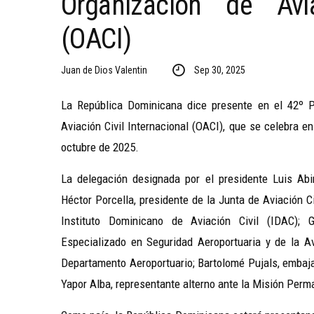
Organización de Avia
(OACI)
Juan de Dios Valentin
Sep 30, 2025
La República Dominicana dice presente en el 42º 
Aviación Civil Internacional (OACI), que se celebra e
octubre de 2025.
La delegación designada por el presidente Luis Ab
Héctor Porcella, presidente de la Junta de Aviación Ci
Instituto Dominicano de Aviación Civil (IDAC); 
Especializado en Seguridad Aeroportuaria y de la Avi
Departamento Aeroportuario; Bartolomé Pujals, embaj
Yapor Alba, representante alterno ante la Misión Perm