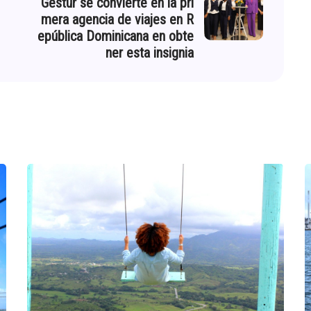
Gestur se convierte en la pri
mera agencia de viajes en R
epública Dominicana en obte
ner esta insignia