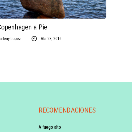
Copenhagen a Pie
arleny Lopez
Abr 28, 2016
RECOMENDACIONES
A fuego alto