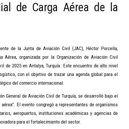
al de Carga Aérea de la
ente de la Junta de Aviación Civil (JAC), Héctor Porcella,
a Aérea, organizada por la Organización de Aviación Civil
bril de 2025 en Antalya, Turquía. Este encuentro de alto nivel
ogístico, con el objetivo de trazar una agenda global para el
tégico del comercio internacional.
n General de Aviación Civil de Turquía, se desarrolló bajo el
a aérea”. El evento congregó a representantes de organismos
sitarios, aeropuertos, instituciones académicas y agencias de
ovadora para el fortalecimiento del sector.