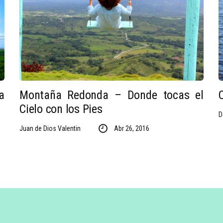
a
Montaña Redonda – Donde tocas el
Cielo con los Pies
D
Juan de Dios Valentin
Abr 26, 2016