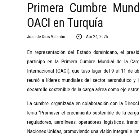
Primera Cumbre Mundi
OACI en Turquía
Juan de Dios Valentin
Abr 24, 2025
En representación del Estado dominicano, el presid
participó en la Primera Cumbre Mundial de la Carg
Internacional (OACI), que tuvo lugar del 9 al 11 de a
reunió a líderes mundiales del sector aeronáutico y l
desarrollo sostenible de la carga aérea como eje estra
La cumbre, organizada en colaboración con la Direcció
lema “Promover el crecimiento sostenible de la carg
reguladores, aerolíneas, operadores logísticos, tran
Naciones Unidas, promoviendo una visión integral e inn