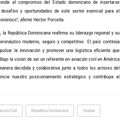
ponde al compromiso del Estado dominicano de insertarse
 desafíos y oportunidades de este sector esencial para el
conómico”, afirmó Héctor Porcella.
, la República Dominicana reafirma su liderazgo regional y su
eronáutico moderno, seguro y competitivo. El país continúa
pulsar la innovación y promover una logística eficiente que
Bajo la visión de ser un referente en aviación civil en América
anera decidida y colaborativa junto a todos los actores del
encie nuestro posicionamiento estratégico y contribuya al
ación Civil
Republica Dominicana
Turquía