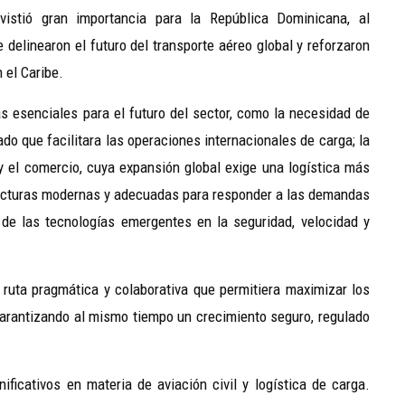
evistió gran importancia para la República Dominicana, al
e delinearon el futuro del transporte aéreo global y reforzaron
 el Caribe.
s esenciales para el futuro del sector, como la necesidad de
ado que facilitara las operaciones internacionales de carga; la
 y el comercio, cuya expansión global exige una logística más
structuras modernas y adecuadas para responder a las demandas
 de las tecnologías emergentes en la seguridad, velocidad y
ruta pragmática y colaborativa que permitiera maximizar los
garantizando al mismo tiempo un crecimiento seguro, regulado
icativos en materia de aviación civil y logística de carga.