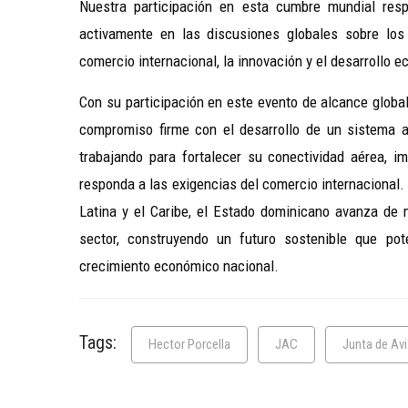
Nuestra participación en esta cumbre mundial res
activamente en las discusiones globales sobre los
comercio internacional, la innovación y el desarrollo e
Con su participación en este evento de alcance global
compromiso firme con el desarrollo de un sistema a
trabajando para fortalecer su conectividad aérea, im
responda a las exigencias del comercio internacional. 
Latina y el Caribe, el Estado dominicano avanza de m
sector, construyendo un futuro sostenible que pot
crecimiento económico nacional.
Tags:
Hector Porcella
JAC
Junta de Avi