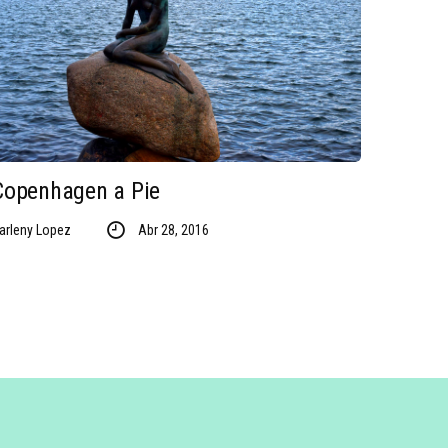
Copenhagen a Pie
arleny Lopez
Abr 28, 2016