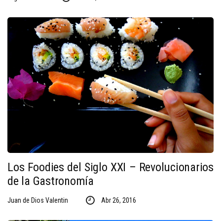
Los Foodies del Siglo XXI – Revolucionarios
de la Gastronomía
Juan de Dios Valentin
Abr 26, 2016