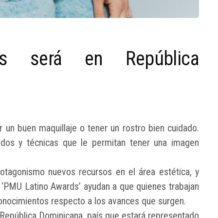
s será en República
 un buen maquillaje o tener un rostro bien cuidado.
odos y técnicas que le permitan tener una imagen
otagonismo nuevos recursos en el área estética, y
‘PMU Latino Awards’ ayudan a que quienes trabajan
onocimientos respecto a los avances que surgen.
n República Dominicana, país que estará representado