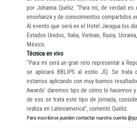
por Johanna Quéliz. “Para mí, de verdad es 
enseñanza y de conocimientos compartidos en
Al evento que será en el Hotel Jaragua los dí
Estados Unidos, Italia, Vietnan, Rusia, Ucrani
México.
Técnica en vivo
“Para mí será un gran reto representar a Repú
se aplicará BBLIPS al estilo JQ. Se trata d
estamos aplicando con muy buenos resultado
Awards’ daremos tips de cómo lo hacemos y 
de eso se trata este tipo de jornada, consid
realiza en Latinoamerica”, comentó Quéliz.
Para inscribirse pueden contactar nuestra cuenta @j