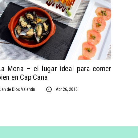
La Mona – el lugar ideal para comer
bien en Cap Cana
uan de Dios Valentin
Abr 26, 2016