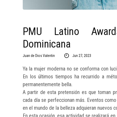
PMU Latino Award
Dominicana
Juan de Dios Valentin
Jun 27, 2023
Ya la mujer moderna no se conforma con lucir
En los últimos tiempos ha recurrido a mét
permanentemente bella.
A partir de esta pretensión es que toman pr
cada día se perfeccionan más. Eventos como 
en el mundo de la belleza adquieran nuevos c
En esta ocasión, esa actividad se realizará e