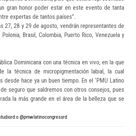
un gran honor poder estar en este evento de tanta
tre expertas de tantos países”.
as 27, 28 y 29 de agosto, vendrán representantes de
a, Polonia, Brasil, Colombia, Puerto Rico, Venezuela y
blica Dominicana con una técnica en vivo, en la que
e la técnica de micropigmentación labial, la cual
s desde hace ya un buen tiempo. En el ‘PMU Latino
de seguro que saldremos con otros consejos, pues
erada la más grande en el área de la belleza que se
qstudiord o @pmwlatinocongressrd