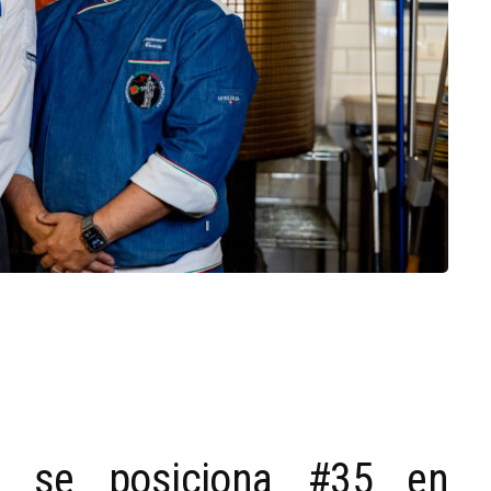
to se posiciona #35 en