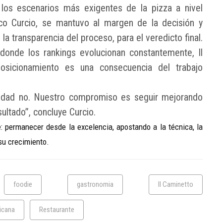
 los escenarios más exigentes de la pizza a nivel
co Curcio, se mantuvo al margen de la decisión y
 la transparencia del proceso, para el veredicto final.
donde los rankings evolucionan constantemente, Il
posicionamiento es una consecuencia del trabajo
lidad no. Nuestro compromiso es seguir mejorando
ultado”, concluye Curcio.
e: permanecer desde la excelencia, apostando a la técnica, la
su crecimiento.
foodie
gastronomia
Il Caminetto
icana
Restaurante