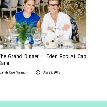
The Grand Dinner – Eden Roc At Cap
Cana
uan de Dios Valentin
Abr 28, 2016