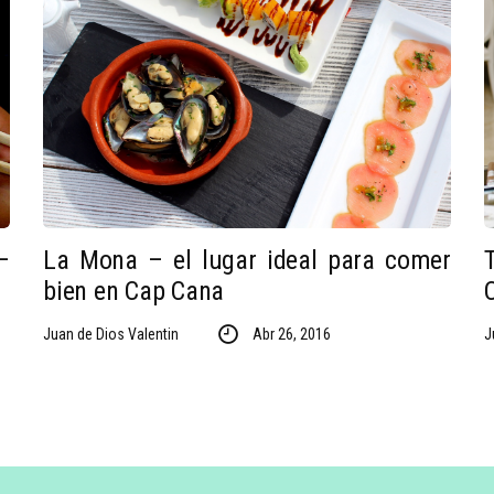
–
La Mona – el lugar ideal para comer
bien en Cap Cana
Juan de Dios Valentin
Abr 26, 2016
J