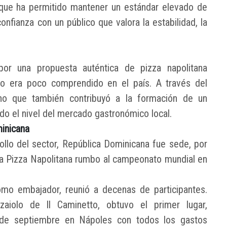
foque ha permitido mantener un estándar elevado de
nfianza con un público que valora la estabilidad, la
por una propuesta auténtica de pizza napolitana
ilo era poco comprendido en el país. A través del
ino que también contribuyó a la formación de un
o el nivel del mercado gastronómico local.
minicana
lo del sector, República Dominicana fue sede, por
 Vera Pizza Napolitana rumbo al campeonato mundial en
omo embajador, reunió a decenas de participantes.
aiolo de Il Caminetto, obtuvo el primer lugar,
l de septiembre en Nápoles con todos los gastos