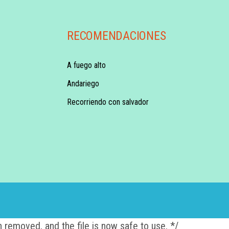
RECOMENDACIONES
A fuego alto
Andariego
Recorriendo con salvador
 removed, and the file is now safe to use. */