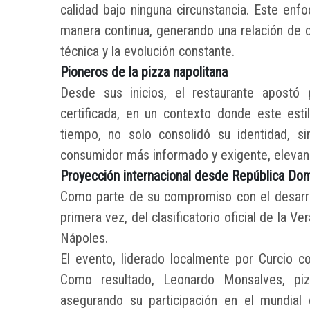
calidad bajo ninguna circunstancia. Este en
manera continua, generando una relación de co
técnica y la evolución constante.
Pioneros de la pizza napolitana
Desde sus inicios, el restaurante apostó 
certificada, en un contexto donde este est
tiempo, no solo consolidó su identidad, s
consumidor más informado y exigente, elevand
Proyección internacional desde República Do
Como parte de su compromiso con el desarrol
primera vez, del clasificatorio oficial de la
Nápoles.
El evento, liderado localmente por Curcio c
Como resultado, Leonardo Monsalves, pizz
asegurando su participación en el mundia