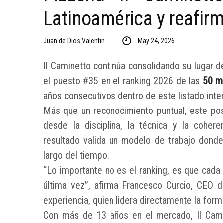
Latinoamérica y reafir
Juan de Dios Valentin
May 24, 2026
Il Caminetto continúa consolidando su lugar d
el puesto #35 en el ranking 2026 de las
50 me
años consecutivos dentro de este listado inter
Más que un reconocimiento puntual, este pos
desde la disciplina, la técnica y la cohere
resultado valida un modelo de trabajo donde l
largo del tiempo.
“Lo importante no es el ranking, es que cada
última vez”, afirma Francesco Curcio, CEO 
experiencia, quien lidera directamente la form
Con más de 13 años en el mercado, Il Camine