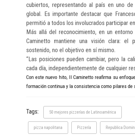
cubiertos, representando al país en uno de
global. Es importante destacar que Frances
permitió a todos los involucrados participar en
Más allá del reconocimiento, en un entorno 
Caminetto mantiene una visión clara: el 
sostenido, no el objetivo en sí mismo.
“Las posiciones pueden cambiar, pero la ca
cada día, independientemente de cualquier res
Con este nuevo hito, Il Caminetto reafirma su enfoqu
formación continua y la consistencia como pilares de 
Tags:
50 mejores pizzerías de Latinoamérica
pizza napolitana
Pizzería
Republica Domin