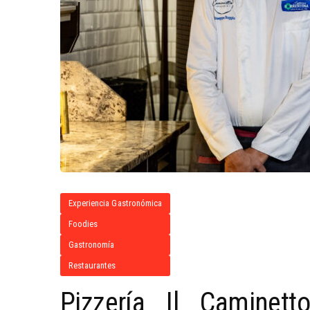
Experiencia Gastronómica
Foodies
Gastronomía
Restaurantes
Pizzería Il Caminet