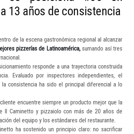
ma 13 años de consistencia
entro de la escena gastronómica regional al alcanzar
jores pizzerías de Latinoamérica,
sumando así tres
nacional.
icionamiento responde a una trayectoria construida
ncia. Evaluado por inspectores independientes, el
a consistencia ha sido el principal diferencial a lo
 cliente encuentre siempre un producto mejor que la
de Il Caminetto y pizzaiolo con más de 20 años de
ación del equipo y los estándares del restaurante.
tto ha sostenido un principio claro: no sacrificar