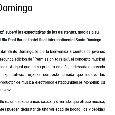
 Domingo
ax”
superó las expectativas de los asistentes, gracias a su
l Blu Pool Bar del hotel Real Intercontinental Santo Domingo.
ental Santo Domingo, le dio la bienvenida a cientos de jóvenes
segunda edición de “Permission to relax”, el concepto musical
legz. Al igual que en su primera edición, celebrada el pasado
 expectativas forjadas con esta jornada que incluyó las
 productor de música electrónica estadounidense Monolink, su
Stavroz.
 Blu es un espacio único, casual y divertido, que ofrece música,
antes pueden degustar de una variedad de bocadillos y bebidas