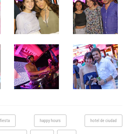
fiesta
happy hours
hotel de ciudad