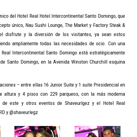
mico del Hotel Real Hotel Intercontinental Santo Domingo, que
cepto único, Nau Sushi Lounge, The Market y Factory Steak &
l disfrute y la diversión de los visitantes, ya sean estos
riendo ampliamente todas las necesidades de ocio. Con una
l Real Intercontinental Santo Domingo está estratégicamente
 de Santo Domingo, en la Avenida Winston Churchill esquina
ciones – entre ellas 16 Junior Suite y 1 suite Presidencial en
de altura y 4 pisos con 229 parqueos, con la más moderna
n de este y otros eventos de Shaveurlgez y el Hotel Real
i_RD y @shaveurlegz