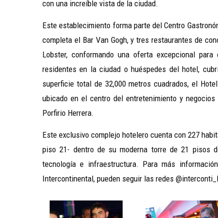
con una increíble vista de la ciudad.
Este establecimiento forma parte del Centro Gastronó
completa el Bar Van Gogh, y tres restaurantes de con
Lobster, conformando una oferta excepcional para e
residentes en la ciudad o huéspedes del hotel, cub
superficie total de 32,000 metros cuadrados, el Hote
ubicado en el centro del entretenimiento y negocios
Porfirio Herrera.
Este exclusivo complejo hotelero cuenta con 227 habita
piso 21- dentro de su moderna torre de 21 pisos 
tecnología e infraestructura. Para más informació
Intercontinental, pueden seguir las redes @intercont