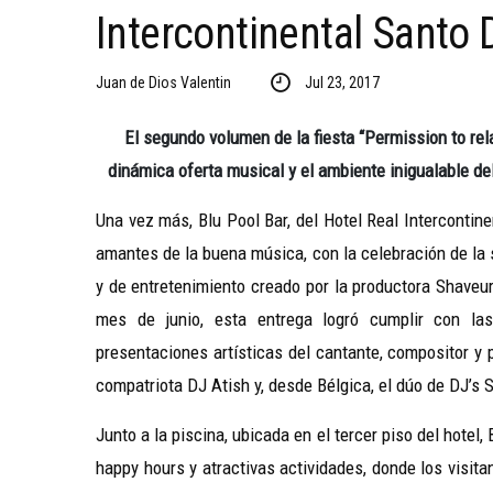
Intercontinental Santo
Juan de Dios Valentin
Jul 23, 2017
El segundo volumen de la fiesta
“Permission to rel
dinámica oferta musical y el ambiente inigualable de
Una vez más, Blu Pool Bar, del Hotel Real Intercontin
amantes de la buena música, con la celebración de la 
y de entretenimiento creado por la productora Shaveur
mes de junio, esta entrega logró cumplir con las
presentaciones artísticas del cantante, compositor y
compatriota DJ Atish y, desde Bélgica, el dúo de DJ’s 
Junto a la piscina, ubicada en el tercer piso del hotel,
happy hours y atractivas actividades, donde los visit