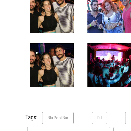
Tags:
Blu Pool Bar
DJ