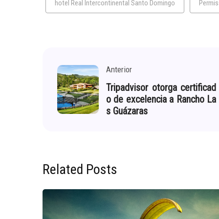
hotel Real Intercontinental Santo Domingo
Permis
Anterior
Tripadvisor otorga certificad
o de excelencia a Rancho La
s Guázaras
Related Posts