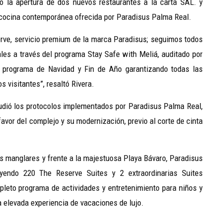
o la apertura de dos nuevos restaurantes a la carta SAL. y
cocina contemporánea ofrecida por Paradisus Palma Real.
rve, servicio premium de la marca Paradisus; seguimos todos
ales a través del programa Stay Safe with Meliá, auditado por
 programa de Navidad y Fin de Año garantizando todas las
 visitantes”, resaltó Rivera.
audió los protocolos implementados por Paradisus Palma Real,
avor del complejo y su modernización, previo al corte de cinta
tes manglares y frente a la majestuosa Playa Bávaro, Paradisus
uyendo 220 The Reserve Suites y 2 extraordinarias Suites
mpleto programa de actividades y entretenimiento para niños y
a elevada experiencia de vacaciones de lujo.