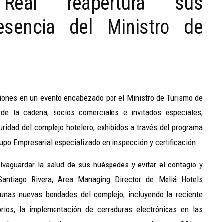
Real reapertura sus
esencia del Ministro de
ciones en un evento encabezado por el Ministro de Turismo de
 de la cadena, socios comerciales e invitados especiales,
uridad del complejo hotelero, exhibidos a través del programa
rupo Empresarial especializado en inspección y certificación.
lvaguardar la salud de sus huéspedes y evitar el contagio y
Santiago Rivera, Area Managing Director de Meliá Hotels
gunas nuevas bondades del complejo, incluyendo la reciente
rios, la implementación de cerraduras electrónicas en las