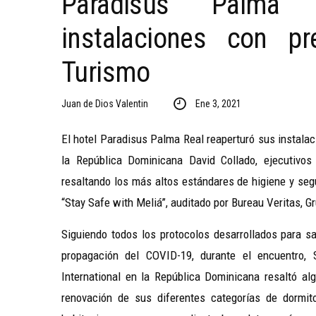
Paradisus Palma 
instalaciones con pr
Turismo
Juan de Dios Valentin
Ene 3, 2021
El hotel Paradisus Palma Real reaperturó sus instala
la República Dominicana David Collado, ejecutivos
resaltando los más altos estándares de higiene y seg
“Stay Safe with Meliá”, auditado por Bureau Veritas, G
Siguiendo todos los protocolos desarrollados para sa
propagación del COVID-19, durante el encuentro, 
International en la República Dominicana resaltó al
renovación de sus diferentes categorías de dormito