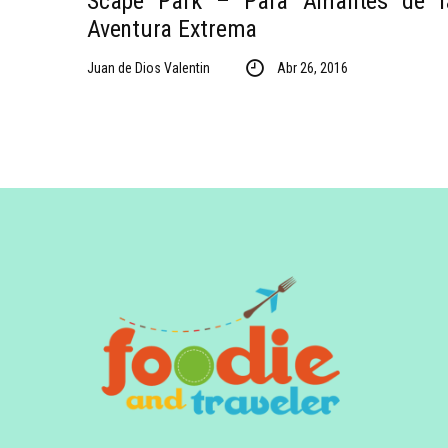
Scape Park – Para Amantes de l
Aventura Extrema
Juan de Dios Valentin
Abr 26, 2016