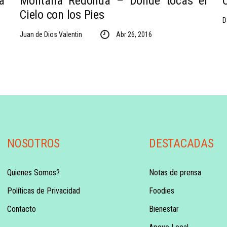
a
Montaña Redonda – Donde tocas el
Cielo con los Pies
D
Juan de Dios Valentin
Abr 26, 2016
NOSOTROS
DESTACADAS
Quienes Somos?
Notas de prensa
Políticas de Privacidad
Foodies
Contacto
Bienestar