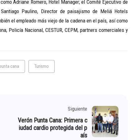
s como Adriane Romero, Hotel Manager; el Comité Ejecutivo de
 Santiago Paulino, Director de paisajismo de Meliá Hotels
mbién el empleado más viejo de la cadena en el país, así como
zona, Policía Nacional, CESTUR, CEPM, partners comerciales y
punta cana
Turismo
Siguiente
Verón Punta Cana: Primera c
iudad cardio protegida del p
aís