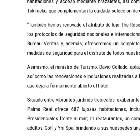
habitaciones y acceso mediante brazaletes, así com
Tokimeku, que complementan la cuidada selección de 
“También hemos renovado el atributo de lujo The Rese
los protocolos de seguridad nacionales e internacion
Bureau Veritas y, además, ofreceremos un completo
medidas de seguridad para el disfrute de todos nuestros
Asimismo, el ministro de Turismo, David Collado, apl
así como las renovaciones e inclusiones realizadas a f
que dejara formalmente abierto el hotel.
Situado entre vibrantes jardines tropicales, exuberan
Palma Real ofrece 687 lujosas habitaciones, incl
Presidenciales frente al mar; 11 restaurantes, un co
adultos, Golf y Yhi Spa, brindando a sus huéspedes un