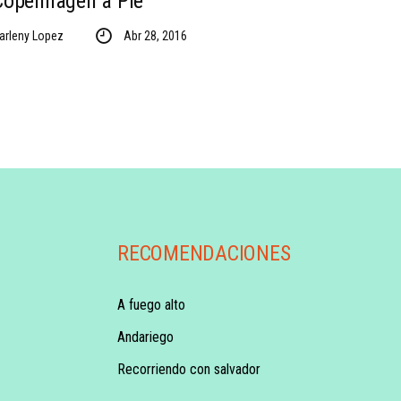
Copenhagen a Pie
arleny Lopez
Abr 28, 2016
RECOMENDACIONES
A fuego alto
Andariego
Recorriendo con salvador