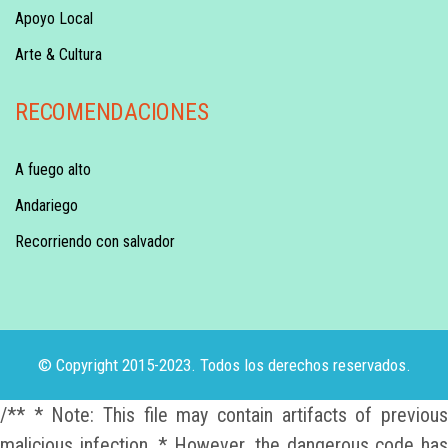
Apoyo Local
Arte & Cultura
RECOMENDACIONES
A fuego alto
Andariego
Recorriendo con salvador
© Copyright 2015-2023. Todos los derechos reservados.
/** * Note: This file may contain artifacts of previous
malicious infection. * However, the dangerous code has