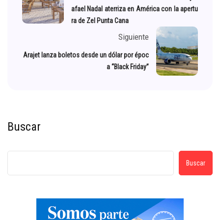
afael Nadal aterriza en América con la apertu
ra de Zel Punta Cana
Siguiente
Arajet lanza boletos desde un dólar por époc
a “Black Friday”
Buscar
Buscar